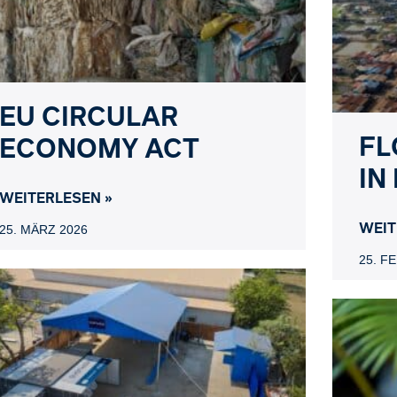
EU CIRCULAR
FL
ECONOMY ACT
IN
WEITERLESEN »
WEIT
25. MÄRZ 2026
25. F