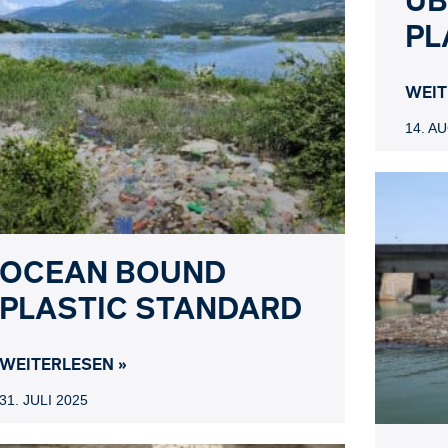
PL
WEIT
14. A
OCEAN BOUND
PLASTIC STANDARD
WEITERLESEN »
31. JULI 2025