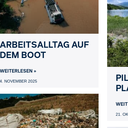
ARBEITSALLTAG AUF
DEM BOOT
WEITERLESEN »
PI
4. NOVEMBER 2025
PL
WEIT
21. O