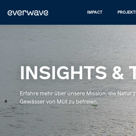
IMPACT
PROJEKT
INSIGHTS &
Erfahre mehr über unsere Mission, die Natur 
Gewässer von Müll zu befreien.