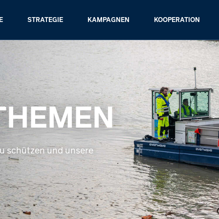
E
STRATEGIE
KAMPAGNEN
KOOPERATION
 THEMEN
zu schützen und unsere