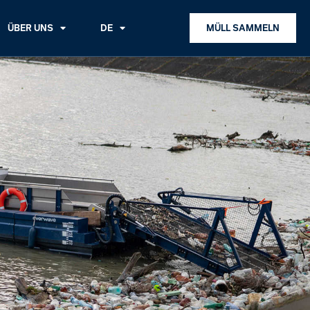
ÜBER UNS
DE
MÜLL SAMMELN