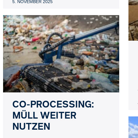
5. NOVEMBER 2025
CO-PROCESSING:
MÜLL WEITER
NUTZEN