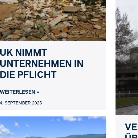
UK NIMMT
UNTERNEHMEN IN
DIE PFLICHT
WEITERLESEN »
4. SEPTEMBER 2025
VE
ÜB