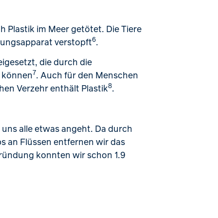
 Plastik im Meer getötet. Die Tiere
6
auungsapparat verstopft
.
igesetzt, die durch die
7
n können
. Auch für den Menschen
8
en Verzehr enthält Plastik
.
 uns alle etwas angeht. Da durch
ps an Flüssen entfernen wir das
Gründung konnten wir schon 1.9