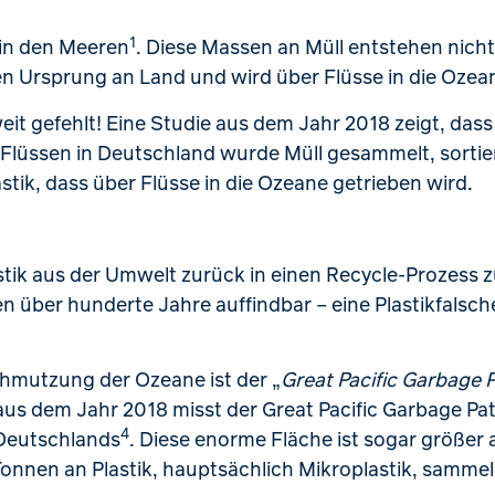
1
 in den Meeren
. Diese Massen an Müll entstehen nich
en Ursprung an Land und wird über Flüsse in die Ozea
 weit gefehlt! Eine Studie aus dem Jahr 2018 zeigt, das
Flüssen in Deutschland wurde Müll gesammelt, sortier
lastik, dass über Flüsse in die Ozeane getrieben wird.
astik aus der Umwelt zurück in einen Recycle-Prozess
chen über hunderte Jahre auffindbar – eine Plastikfals
schmutzung der Ozeane ist der „
Great Pacific Garbage 
aus dem Jahr 2018 misst der Great Pacific Garbage Patc
4
 Deutschlands
. Diese enorme Fläche ist sogar größer 
onnen an Plastik, hauptsächlich Mikroplastik, sammel