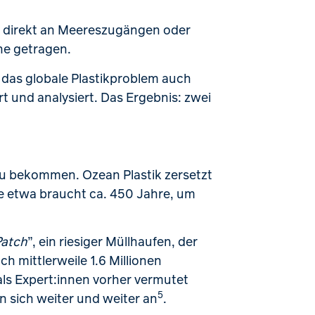
t direkt an Meereszugängen oder
ne getragen.
s das globale Plastikproblem auch
t und analysiert. Das Ergebnis: zwei
 zu bekommen. Ozean Plastik zersetzt
che etwa braucht ca. 450 Jahre, um
Patch
”, ein riesiger Müllhaufen, der
h mittlerweile 1.6 Millionen
als Expert:innen vorher vermutet
5
n sich weiter und weiter an
.