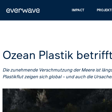
IMPACT
PROJEKT
Ozean Plastik betrifft
Die zunehmende Verschmutzung der Meere ist längst 
Plastikflut zeigen sich global – und auch die Ursach