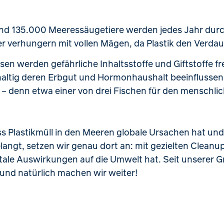
 und 135.000 Meeressäugetiere werden jedes Jahr durch
oder verhungern mit vollen Mägen, da Plastik den Verd
n werden gefährliche Inhaltsstoffe und Giftstoffe fre
tig deren Erbgut und Hormonhaushalt beeinflusse
– denn etwa einer von drei Fischen für den menschlich
s Plastikmüll in den Meeren globale Ursachen hat und
elangt, setzen wir genau dort an: mit gezielten Cleanu
fatale Auswirkungen auf die Umwelt hat. Seit unserer 
 und natürlich machen wir weiter!