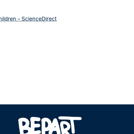
children – ScienceDirect