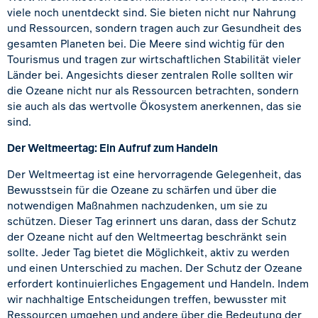
viele noch unentdeckt sind. Sie bieten nicht nur Nahrung
und Ressourcen, sondern tragen auch zur Gesundheit des
gesamten Planeten bei. Die Meere sind wichtig für den
Tourismus und tragen zur wirtschaftlichen Stabilität vieler
Länder bei. Angesichts dieser zentralen Rolle sollten wir
die Ozeane nicht nur als Ressourcen betrachten, sondern
sie auch als das wertvolle Ökosystem anerkennen, das sie
sind.
Der Weltmeertag: Ein Aufruf zum Handeln
Der Weltmeertag ist eine hervorragende Gelegenheit, das
Bewusstsein für die Ozeane zu schärfen und über die
notwendigen Maßnahmen nachzudenken, um sie zu
schützen. Dieser Tag erinnert uns daran, dass der Schutz
der Ozeane nicht auf den Weltmeertag beschränkt sein
sollte. Jeder Tag bietet die Möglichkeit, aktiv zu werden
und einen Unterschied zu machen. Der Schutz der Ozeane
erfordert kontinuierliches Engagement und Handeln. Indem
wir nachhaltige Entscheidungen treffen, bewusster mit
Ressourcen umgehen und andere über die Bedeutung der