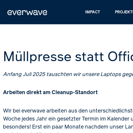
IMPACT
PROJEKT
Müllpresse statt Off
Anfang Juli 2025 tauschten wir unsere Laptops ge
Arbeiten direkt am Cleanup-Standort
Wir bei everwave arbeiten aus den unterschiedlichst
Woche jedes Jahr ein gesetzter Termin im Kalender 
besonders! Erst ein paar Monate nachdem unser Lang