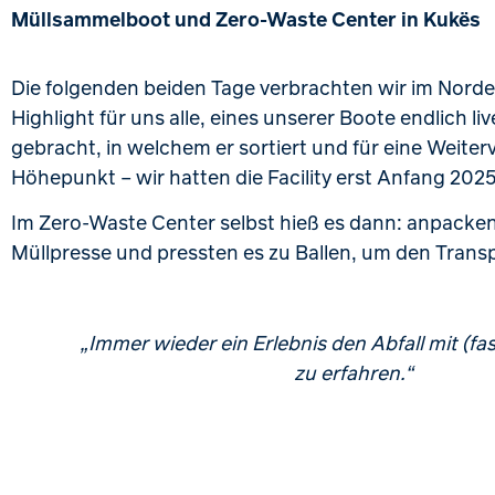
Müllsammelboot und Zero-Waste Center in Kukës
Die folgenden beiden Tage verbrachten wir im Norde
Highlight für uns alle, eines unserer Boote endlich
gebracht, in welchem er sortiert und für eine Weite
Höhepunkt – wir hatten die Facility erst Anfang 2025
Im Zero-Waste Center selbst hieß es dann: anpacken 
Müllpresse und pressten es zu Ballen, um den Trans
„Immer wieder ein Erlebnis den Abfall mit (fas
zu erfahren.“