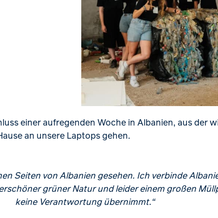
luss einer aufregenden Woche in Albanien, aus der wir
 Hause an unsere Laptops gehen.
hen Seiten von Albanien gesehen. Ich verbinde Alban
erschöner grüner Natur und leider einem großen Müllp
keine Verantwortung übernimmt.“