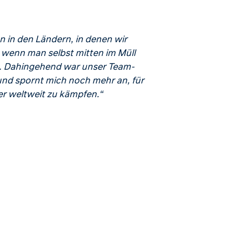
n in den Ländern, in denen wir
, wenn man selbst mitten im Müll
t. Dahingehend war unser Team-
nd spornt mich noch mehr an, für
r weltweit zu kämpfen.“