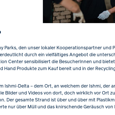
a
y Parks, den unser lokaler Kooperationspartner und 
erdeutlicht durch ein vielfältiges Angebot die unters
tion Center sensibilisiert die BesucherInnen und bie
nd Hand Produkte zum Kauf bereit und in der Recycling
m Ishmi-Delta – dem Ort, an welchem der Ishmi, der a
ie Bilder und Videos von dort, doch wirklich vor Ort 
. Der gesamte Strand ist über und über mit Plastikmü
erte nur über Müll und das knirschende Geräusch von 