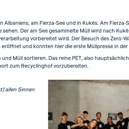
n Albaniens, am Fierza-See und in Kukës. Am Fierza-S
 live sehen. Der am See gesammelte Müll wird nach Kuk
rverarbeitung vorbereitet wird. Der Besuch des Zero-W
 eröffnet und konnten hier die erste Müllpresse in de
und Müll sortieren. Das reine PET, also hauptsächlich
port zum Recyclinghof vorzubereiten.
t) allen Sinnen