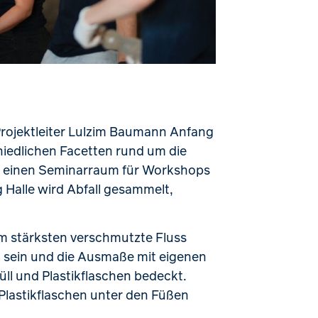
Projektleiter Lulzim Baumann Anfang
chiedlichen Facetten rund um die
tet einen Seminarraum für Workshops
 Halle wird Abfall gesammelt,
m stärksten verschmutzte Fluss
zu sein und die Ausmaße mit eigenen
ll und Plastikflaschen bedeckt.
Plastikflaschen unter den Füßen