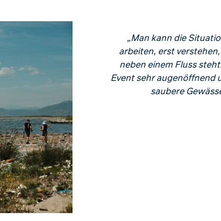
„Man kann die Situatio
arbeiten, erst verstehen
neben einem Fluss steh
Event sehr augenöffnend u
saubere Gewässe