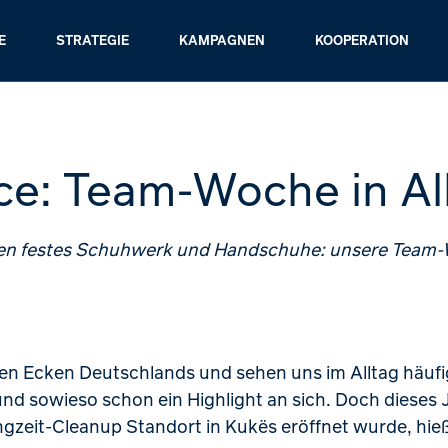
E
STRATEGIE
KAMPAGNEN
KOOPERATION
ice: Team-Woche in A
gen festes Schuhwerk und Handschuhe: unsere Team-
en Ecken Deutschlands und sehen uns im Alltag häufig
und sowieso schon ein Highlight an sich. Doch dieses
zeit-Cleanup Standort in Kukës eröffnet wurde, hieß