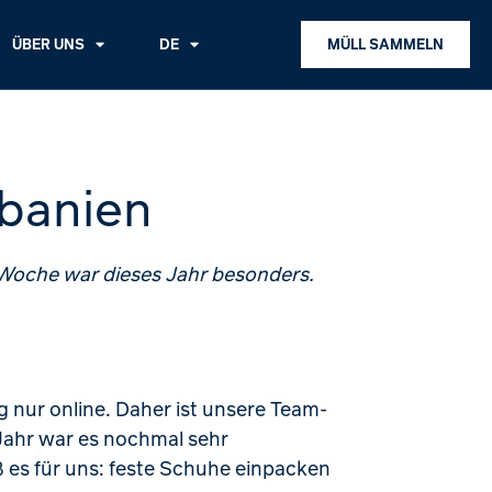
ÜBER UNS
DE
MÜLL SAMMELN
lbanien
Woche war dieses Jahr besonders.
 nur online. Daher ist unsere Team-
 Jahr war es nochmal sehr
 es für uns: feste Schuhe einpacken