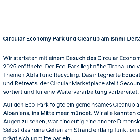
Circular Economy Park und Cleanup am Ishmi-Delt
Wir starteten mit einem Besuch des Circular Econom
2025 eröffnete. Der Eco-Park liegt nähe Tirana und v
Themen Abfall und Recycling. Das integrierte Educa
und Retreats, der Circular Marketplace stellt Secou
sortiert und für eine Weiterverarbeitung vorbereitet.
Auf den Eco-Park folgte ein gemeinsames Cleanup a
Albaniens, ins Mittelmeer mündet. Wir alle kannten d
Augen zu sehen, war eindeutig eine andere Dimension
Selbst das reine Gehen am Strand entlang funktioni
prägt sich unmittelbar ein.