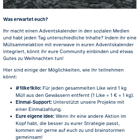
Was erwartet euch?
Ihr macht einen Adventskalender in den sozialen Medien
und habt jeden Tag unterschiedliche Inhalte? Indem ihr eine
Müllsammelaktion mit everwave in euren Adventskalender
integriert, könnt ihr eure Community einbinden und etwas
Gutes zu Weihnachten tun!
Hier sind einige der Möglichkeiten, wie ihr teilnehmen
könnt:
#1like1kilo:
Für jeden gesammelten Like wird 1 kg
Müll aus den Gewässern entfernt (1 Like = 1 € = 1 kg).
Einmal-Support:
Unterstützt unsere Projekte mit
einer Einmalzahlung.
Eure eigene Idee:
Wenn ihr eine andere Aktion im
Kopf habt, die besser zu eurer Strategie passt,
kommen wir gerne auf euch zu und brainstormen
gemeinsam!